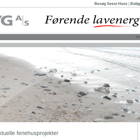
Besøg Seest Huse
|
Bolig
V
tuelle feriehusprojekter