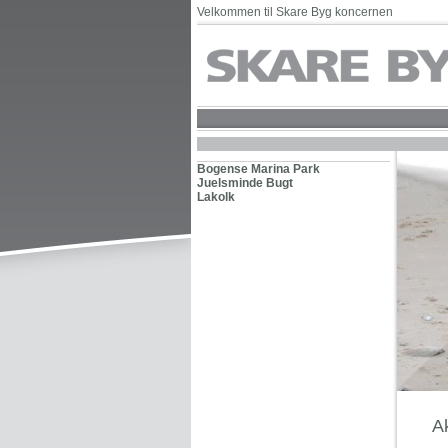
Velkommen til Skare Byg koncernen
Bogense Marina Park
Juelsminde Bugt
Lakolk
Ak