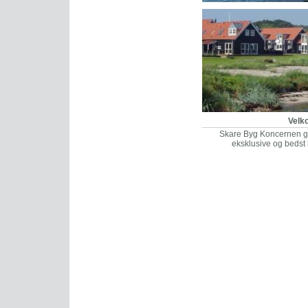
Velk
Skare Byg Koncernen g
eksklusive og bedst 