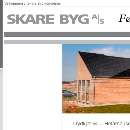
Velkommen til Skare Byg koncernen
Frydkjær® - Helårshus