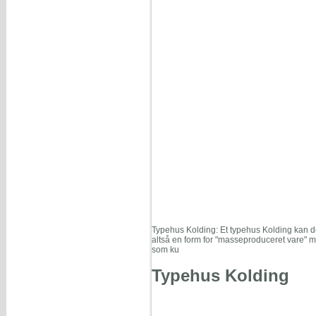
Typehus Kolding: Et typehus Kolding kan d
altså en form for "masseproduceret vare" m
som ku
Typehus Kolding