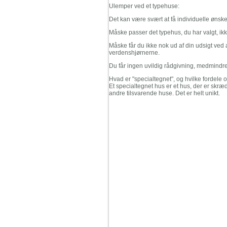
Ulemper ved et typehuse:
Det kan være svært at få individuelle ønske
Måske passer det typehus, du har valgt, ikk
Måske får du ikke nok ud af din udsigt ved a
verdenshjørnerne.
Du får ingen uvildig rådgivning, medmindre
Hvad er "specialtegnet", og hvilke fordele 
Et specialtegnet hus er et hus, der er skrædd
andre tilsvarende huse. Det er helt unikt.