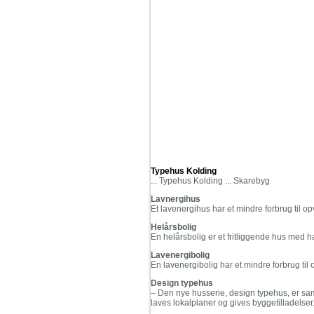
Typehus Kolding
... Typehus Kolding ... Skarebyg
Lavnergihus
Et lavenergihus har et mindre forbrug til opv
Helårsbolig
En helårsbolig er et fritliggende hus med h
Lavenergibolig
En lavenergibolig har et mindre forbrug til o
Design typehus
– Den nye husserie, design typehus, er sam
laves lokalplaner og gives byggetilladelser