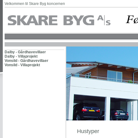
Velkommen til Skare Byg koncernen
Dalby - Gårdhavevillaer
Dalby - Villaprojekt
Vonsild - Gårdhavevillaer
Vonsild - Villaprojekt
Hustyper